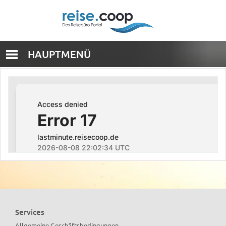
HAUPTMENÜ
Services
Allgemeine Geschäftsbedingungen