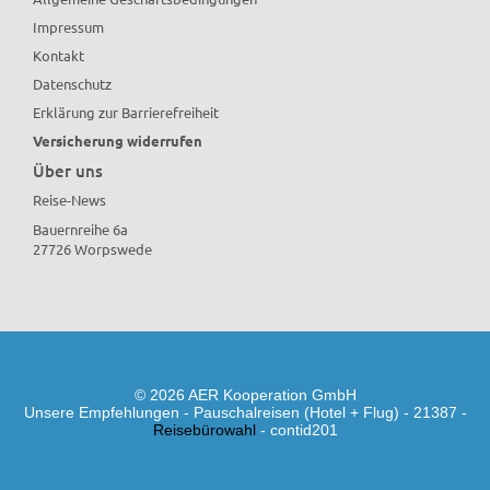
Impressum
Kontakt
Datenschutz
Erklärung zur Barrierefreiheit
Versicherung widerrufen
Über uns
Reise-News
Bauernreihe 6a
27726 Worpswede
© 2026 AER Kooperation GmbH
Unsere Empfehlungen - Pauschalreisen (Hotel + Flug) - 21387 -
Reisebürowahl
- contid201